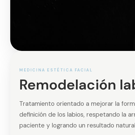
MEDICINA ESTÉTICA FACIAL
Remodelación lab
Tratamiento orientado a mejorar la form
definición de los labios, respetando la a
paciente y logrando un resultado natural