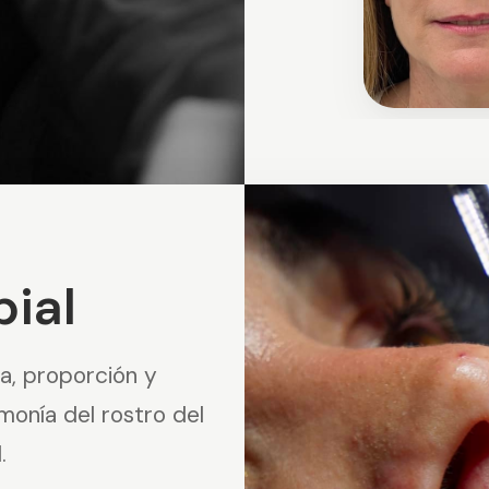
ial
a, proporción y
rmonía del rostro del
.