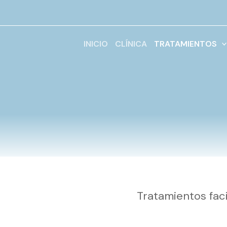
Ir
al
contenido
INICIO
CLÍNICA
TRATAMIENTOS
Tratamientos faci