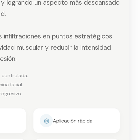
o y logrando un aspecto más descansado
ad.
 infiltraciones en puntos estratégicos
vidad muscular y reducir la intensidad
esión:
y controlada.
ca facial.
rogresivo.
◎
Aplicación rápida