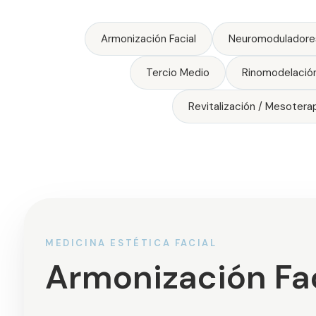
Armonización Facial
Neuromoduladore
Tercio Medio
Rinomodelació
Revitalización / Mesotera
MEDICINA ESTÉTICA FACIAL
Armonización Fac