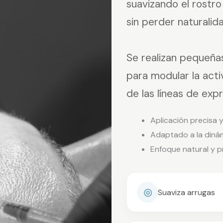
suavizando el rostr
sin perder naturalid
Se realizan pequeñas
para modular la acti
de las líneas de expr
Aplicación precisa 
Adaptado a la dinámi
Enfoque natural y p
◎
Suaviza arrugas