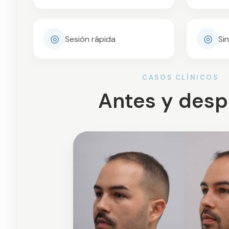
◎
◎
Sesión rápida
Sin
CASOS CLÍNICOS
Antes y des