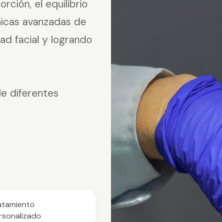
ción, el equilibrio
nicas avanzadas de
ad facial y logrando
e diferentes
atamiento
rsonalizado