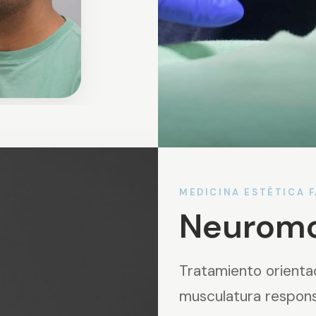
MEDICINA ESTÉTICA F
Neuromo
Tratamiento orientad
musculatura respons