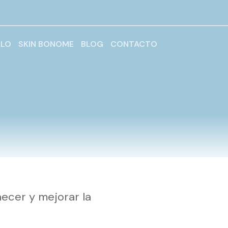
ALO
SKIN BONOME
BLOG
CONTACTO
necer y mejorar la