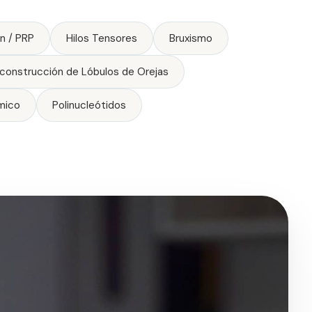
n / PRP
Hilos Tensores
Bruxismo
construcción de Lóbulos de Orejas
mico
Polinucleótidos