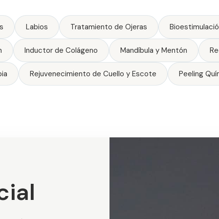
s
Labios
Tratamiento de Ojeras
Bioestimulació
n
Inductor de Colágeno
Mandíbula y Mentón
Re
pia
Rejuvenecimiento de Cuello y Escote
Peeling Quí
ial