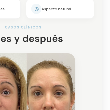
◎
ses
Aspecto natural
CASOS CLÍNICOS
es y después