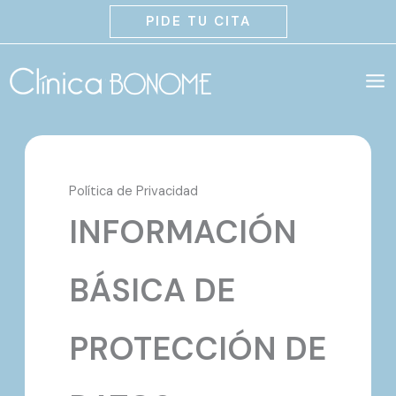
Ir
PIDE TU CITA
al
contenido
Política de Privacidad
INFORMACIÓN
BÁSICA DE
PROTECCIÓN DE