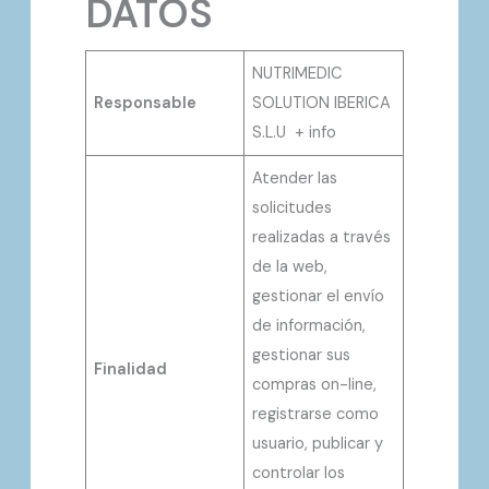
DATOS
NUTRIMEDIC
Responsable
SOLUTION IBERICA
S.L.U + info
Atender las
solicitudes
realizadas a través
de la web,
gestionar el envío
de información,
gestionar sus
Finalidad
compras on-line,
registrarse como
usuario, publicar y
controlar los