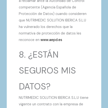
a reclamar ante la Autoridad de Control
competente (Agencia Española de
Protección de Datos) cuando consideren
que NUTRIMEDIC SOLUTION IBERICA S.L.U
ha vulnerado los derechos que la
normativa de protección de datos les
reconoce en
www.aepd.es
8. ¿ESTÁN
SEGUROS MIS
DATOS?
NUTRIMEDIC SOLUTION IBERICA S.L.U tiene
vigente un contrato con la empresa de