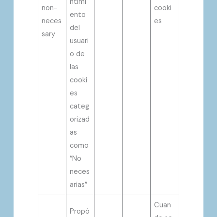
ntimi
non-
cooki
ento
neces
es
del
sary
usuari
o de
las
cooki
es
categ
orizad
as
como
“No
neces
arias”
Cuan
Propó