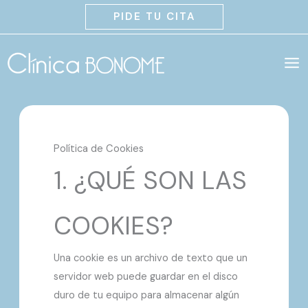
Ir
PIDE TU CITA
al
contenido
Política de Cookies
1. ¿QUÉ SON LAS
COOKIES?
Una cookie es un archivo de texto que un
servidor web puede guardar en el disco
duro de tu equipo para almacenar algún