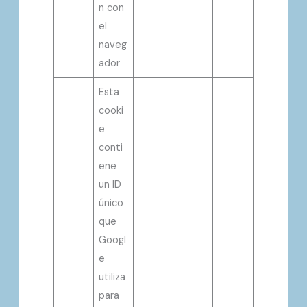
n con
el
naveg
ador
Esta
cooki
e
conti
ene
un ID
único
que
Googl
e
utiliza
para