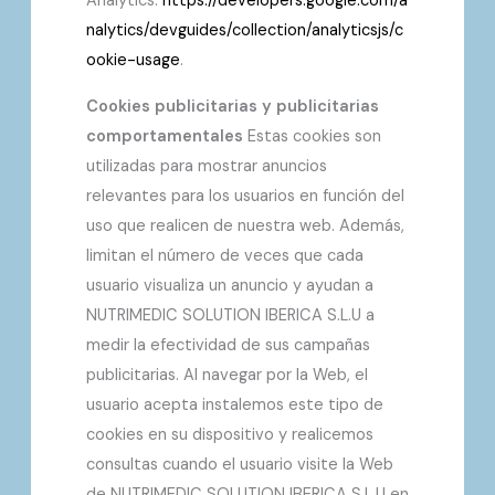
Analytics:
https://developers.google.com/a
nalytics/devguides/collection/analyticsjs/c
ookie-usage
.
Cookies publicitarias y publicitarias
comportamentales
Estas cookies son
utilizadas para mostrar anuncios
relevantes para los usuarios en función del
uso que realicen de nuestra web. Además,
limitan el número de veces que cada
usuario visualiza un anuncio y ayudan a
NUTRIMEDIC SOLUTION IBERICA S.L.U a
medir la efectividad de sus campañas
publicitarias. Al navegar por la Web, el
usuario acepta instalemos este tipo de
cookies en su dispositivo y realicemos
consultas cuando el usuario visite la Web
de NUTRIMEDIC SOLUTION IBERICA S.L.U en