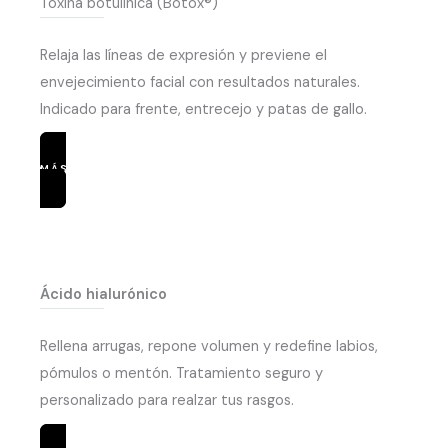
Toxina botulínica (Botox®)
Relaja las líneas de expresión y previene el
envejecimiento facial con resultados naturales.
Indicado para frente, entrecejo y patas de gallo.
MÁS INFORMACIÓN
Ácido hialurónico
Rellena arrugas, repone volumen y redefine labios,
pómulos o mentón. Tratamiento seguro y
personalizado para realzar tus rasgos.