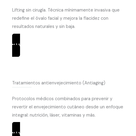
Lifting sin cirugía. Técnica mínimamente invasiva que
redefine el óvalo facial y mejora la flacidez con
resultados naturales y sin baja.
MÁS INFORMACIÓN
Tratamientos antienvejecimiento (Antiaging)
Protocolos médicos combinados para prevenir y
revertir el envejecimiento cutáneo desde un enfoque
integral: nutrición, láser, vitaminas y más.
MÁS INFORMACIÓN