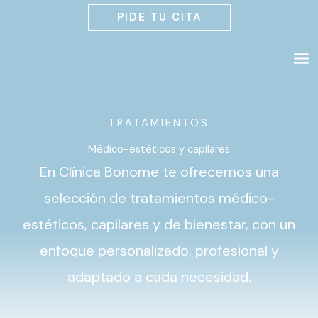
Ir
PIDE TU CITA
al
contenido
TRATAMIENTOS
Médico-estéticos y capilares
En Clínica Bonome te ofrecemos una
selección de tratamientos médico-
estéticos, capilares y de bienestar, con un
enfoque personalizado, profesional y
adaptado a cada necesidad.