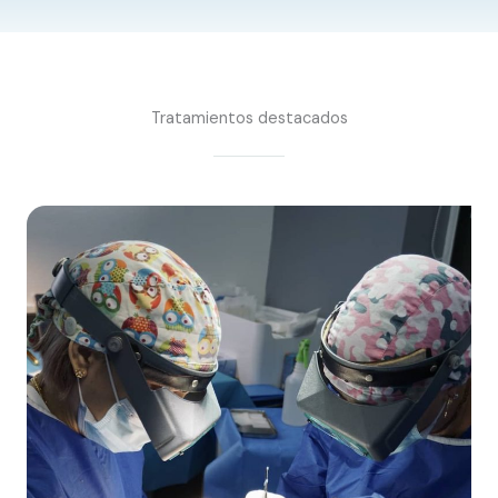
Tratamientos destacados