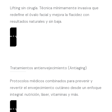
Lifting sin cirugía. Técnica mínimamente invasiva que
redefine el óvalo facial y mejora la flacidez con
resultados naturales y sin baja.
MÁS INFORMACIÓN
Tratamientos antienvejecimiento (Antiaging)
Protocolos médicos combinados para prevenir y
revertir el envejecimiento cutáneo desde un enfoque
integral: nutrición, láser, vitaminas y más.
MÁS INFORMACIÓN