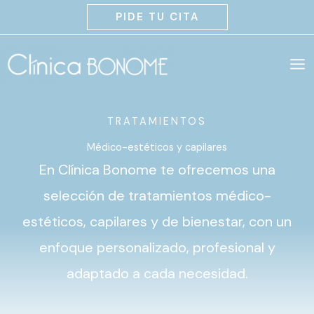
Ir
PIDE TU CITA
al
contenido
TRATAMIENTOS
Médico-estéticos y capilares
En Clínica Bonome te ofrecemos una
selección de tratamientos médico-
estéticos, capilares y de bienestar, con un
enfoque personalizado, profesional y
adaptado a cada necesidad.