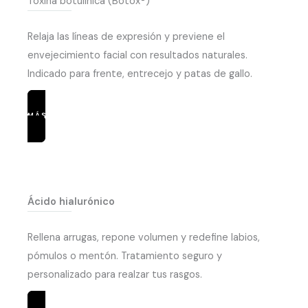
Toxina botulínica (Botox®)
Relaja las líneas de expresión y previene el
envejecimiento facial con resultados naturales.
Indicado para frente, entrecejo y patas de gallo.
MÁS INFORMACIÓN
Ácido hialurónico
Rellena arrugas, repone volumen y redefine labios,
pómulos o mentón. Tratamiento seguro y
personalizado para realzar tus rasgos.